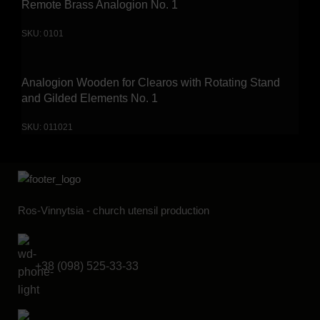
Remote Brass Analogion No. 1
SKU:
0101
Analogion Wooden for Clearos with Rotating Stand
and Gilded Elements No. 1
SKU:
011021
Ros-Vinnytsia - church utensil production
+38 (098) 525-33-33