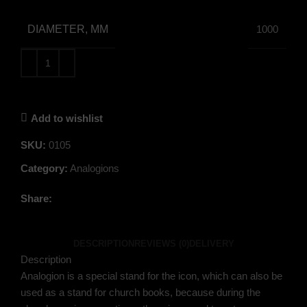
DIAMETER, MM
1000
Add to wishlist
SKU:
0105
Category:
Analogions
Share:
DESCRIPTION
REVIEWS (0)
DELIVERY
Description
Analogion is a special stand for the icon, which can also be
used as a stand for church books, because during the