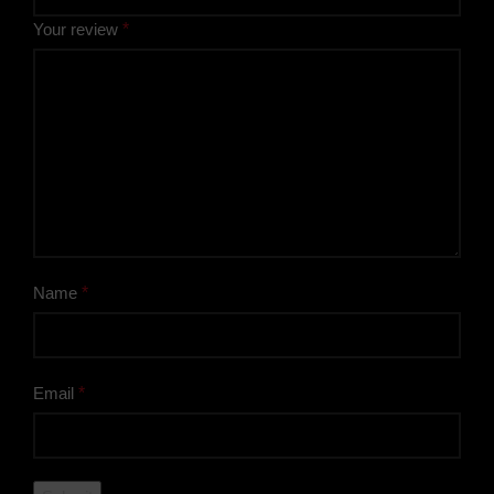
Your review
*
Name
*
Email
*