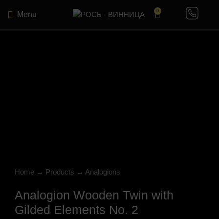
0
Menu
Click to enlarge
Home
→
Products
→
Analogions
Analogion Wooden Twin with
Gilded Elements No. 2