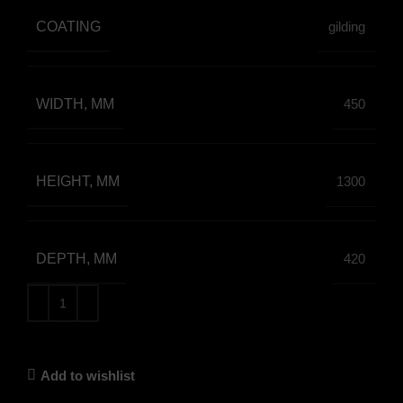
COATING
gilding
WIDTH, MM
450
HEIGHT, MM
1300
DEPTH, MM
420
Add to wishlist