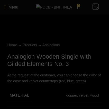
0
Menu
Click to enlarge
Home
→
Products
→
Analogions
Analogion Wooden Single with
Gilded Elements No. 3
At the request of the customer, you can choose the color of
the case and velvet countertops (red, blue, green)
MATERIAL
copper, velvet, wood