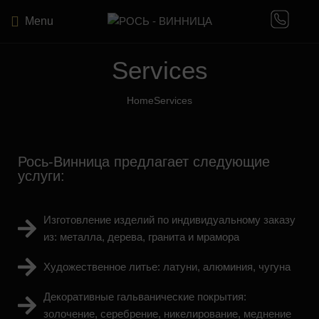
Menu
Services
Home
Services
Рось-Винница предлагает следующие
услуги:
Изготовление изделий по индивидуальному заказу
из: металла, дерева, гранита и мрамора
Художественное литье: латуни, алюминия, чугуна
Декоративные гальванические покрытия:
золочение, серебрение, никелирование, меднение