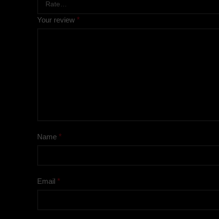
Your review
*
Name
*
Email
*