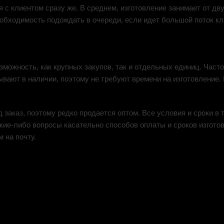
ся с клиентом сразу же. В среднем, изготовление занимает от д
необходимость подождать в очереди, если идет большой поток кл
можность, как крупных закупов, так и отдельных единиц. Часто
ывают в наличии, поэтому не требуют времени на изготовление.
д заказ, поэтому редко продается оптом. Все условия и сроки в
кие-либо вопросы касательно способов оплаты и сроков изготов
м на почту.