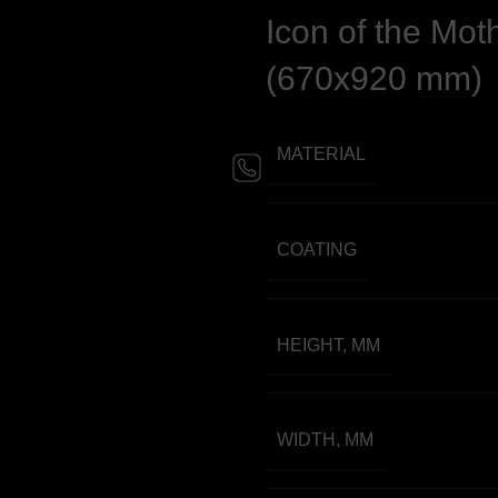
Icon of the Mot
(670х920 mm)
MATERIAL
COATING
HEIGHT, MM
WIDTH, MM