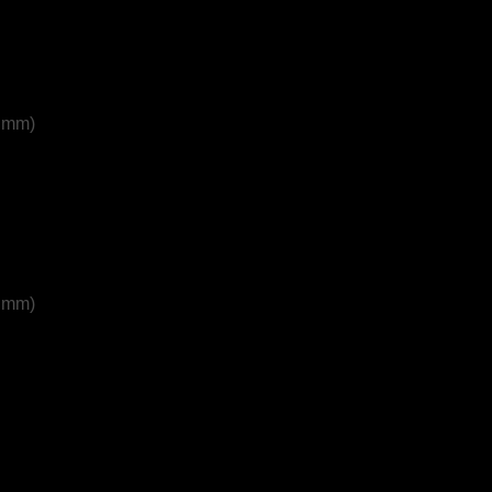
0 mm)
0 mm)