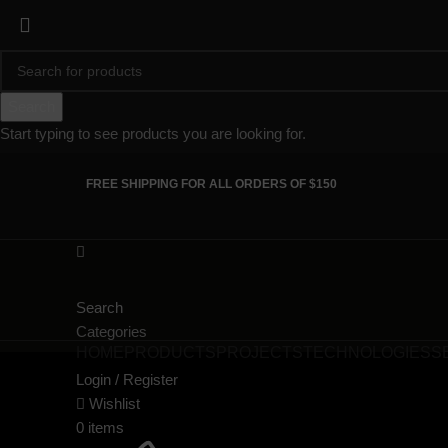
Search
Start typing to see products you are looking for.
FREE SHIPPING FOR ALL ORDERS OF $150
Search
Categories
HOME
PRODUCTS
PROJECTS
TECHNOLOGIES
S
Login / Register
Wishlist
0
items