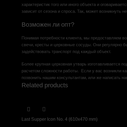
характеристик того или иного объекта и оговаривает
зависит от сезона и спроса. Так, может возникнуть 
Возможен ли опт?
Понимая потребности клиента, мы предоставляем воз
свечи, кресты и церковные сосуды. Они регулярно б
задействовать транспорт под каждый объект.
Более крупная церковная утварь изготавливается по
расчетом сложности работы. Если у вас возникли ка
позвонить нашим консультантам, или же написать на
Related products
Last Supper Icon No. 4 (610х470 mm)