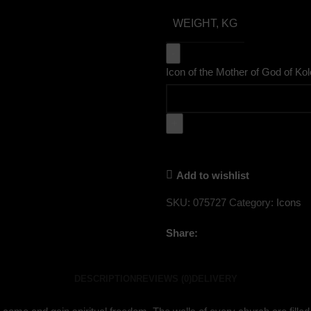
WEIGHT, KG
Icon of the Mother of God of Ko
Add to wishlist
SKU:
075727
Category:
Icons
Share:
DESCRIPTION
REVIEWS (0)
DELIVERY