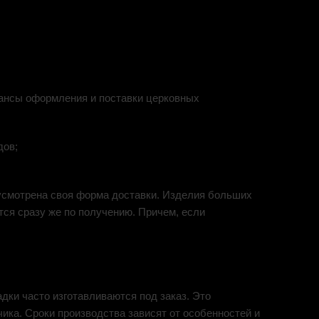
юансы оформления и поставки церковных
дов;
дусмотрена своя форма доставки. Изделия больших
тся сразу же по получению. Причем, если
адки часто изготавливаются под заказ. Это
ика. Сроки производства зависят от особенностей и