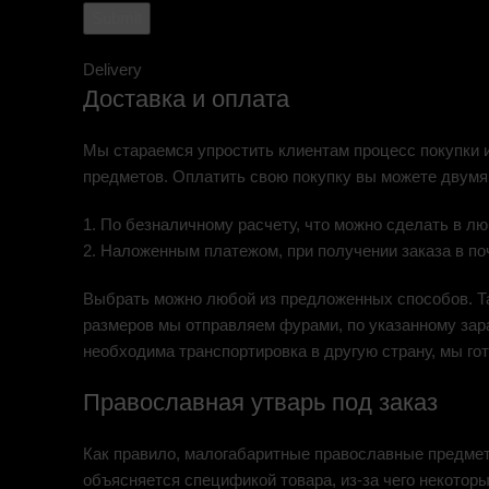
Delivery
Доставка и оплата
Мы стараемся упростить клиентам процесс покупки и
предметов. Оплатить свою покупку вы можете двумя
1. По безналичному расчету, что можно сделать в л
2. Наложенным платежом, при получении заказа в по
Выбрать можно любой из предложенных способов. Та
размеров мы отправляем фурами, по указанному зара
необходима транспортировка в другую страну, мы го
Православная утварь под заказ
Как правило, малогабаритные православные предметы 
объясняется спецификой товара, из-за чего некотор