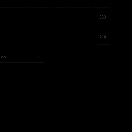
360
2,5