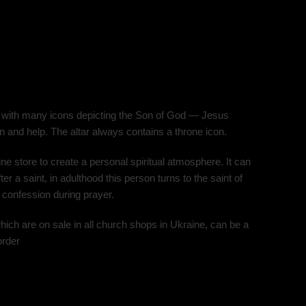
ed with many icons depicting the Son of God — Jesus
 and help. The altar always contains a throne icon.
ine store to create a personal spiritual atmosphere. It can
r a saint, in adulthood this person turns to the saint of
 confession during prayer.
hich are on sale in all church shops in Ukraine, can be a
order