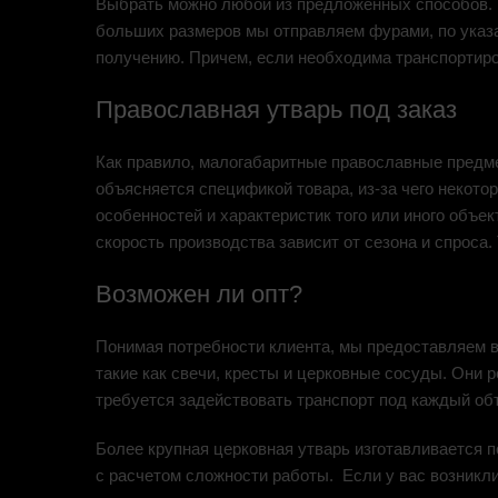
Выбрать можно любой из предложенных способов. Т
больших размеров мы отправляем фурами, по указа
получению. Причем, если необходима транспортиров
Православная утварь под заказ
Как правило, малогабаритные православные предметы
объясняется спецификой товара, из-за чего некото
особенностей и характеристик того или иного объек
скорость производства зависит от сезона и спроса
Возможен ли опт?
Понимая потребности клиента, мы предоставляем в
такие как свечи, кресты и церковные сосуды. Они 
требуется задействовать транспорт под каждый объ
Более крупная церковная утварь изготавливается п
с расчетом сложности работы. Если у вас возникли