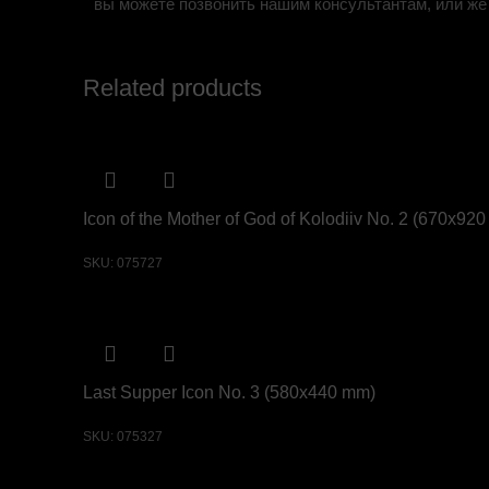
вы можете позвонить нашим консультантам, или же 
Related products
Icon of the Mother of God of Kolodiiv No. 2 (670х92
SKU:
075727
Last Supper Icon No. 3 (580х440 mm)
SKU:
075327