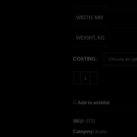
WIDTH, MM
WEIGHT, KG
COATING
Add to wishlist
SKU:
0731
Category:
Icons