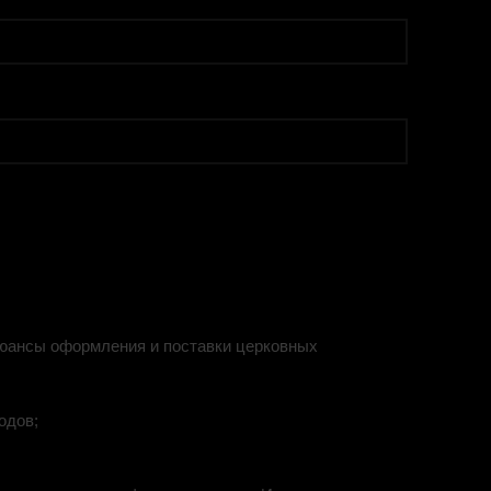
 нюансы оформления и поставки церковных
одов;