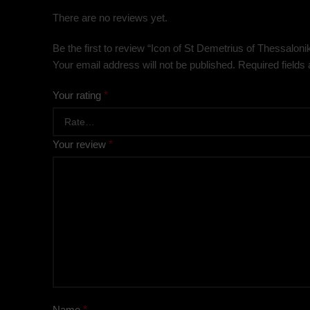
There are no reviews yet.
Be the first to review “Icon of St Demetrius of Thessalon
Your email address will not be published.
Required fields
Your rating
*
Your review
*
Name
*