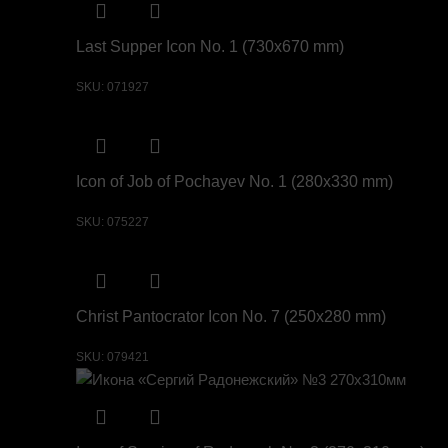
Last Supper Icon No. 1 (730х670 mm)
SKU:
071927
Icon of Job of Pochayev No. 1 (280х330 mm)
SKU:
075227
Christ Pantocrator Icon No. 7 (250х280 mm)
SKU:
079421