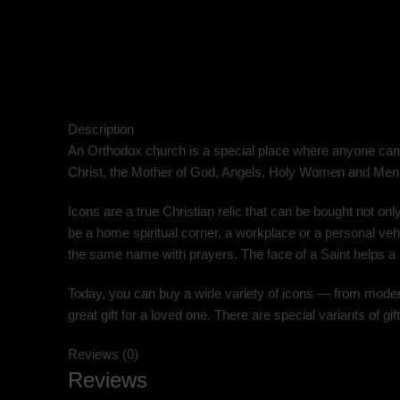
Description
An Orthodox church is a special place where anyone can 
Christ, the Mother of God, Angels, Holy Women and Men. W
Icons are a true Christian relic that can be bought not on
be a home spiritual corner, a workplace or a personal vehic
the same name with prayers. The face of a Saint helps a 
Today, you can buy a wide variety of icons — from modern 
great gift for a loved one. There are special variants of 
Reviews (0)
Reviews