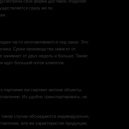
едусмотрена своя форма доставки. Изделия
существляется сразу же по
ки.
радки часто изготавливаются под заказ. Это
зчика. Сроки производства зависят от
ие занимает от двух недель и больше. Также
ли идет большой поток клиентов.
то партиями поставляют мелкие объекты,
отовление. Их удобно транспортировать, не
 в таком случае обсуждаются индивидуально,
товления, или же характеристик продукции,