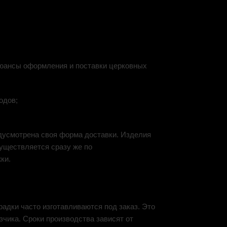
 нюансы оформления и поставки церковных
одов;
едусмотрена своя форма доставки. Изделия
существляется сразу же по
ки.
радки часто изготавливаются под заказ. Это
зчика. Сроки производства зависят от