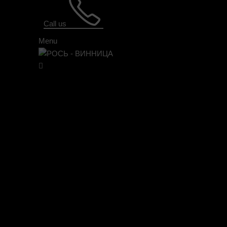
Call us
Menu