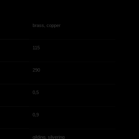
brass, copper
115
290
0,5
0,9
gilding, silvering