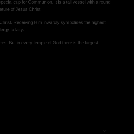
pecial cup for Communion. It is a tall vessel with a round
ture of Jesus Christ.
 Christ. Receiving Him inwardly symbolises the highest
rgy to laity.
ces. But in every temple of God there is the largest