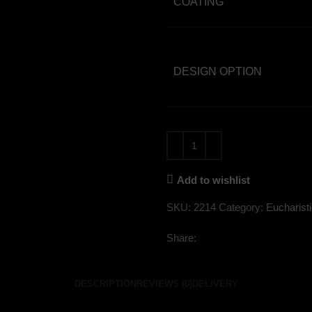
COATING
DESIGN OPTION
Add to wishlist
SKU:
2214
Category:
Eucharist
Share:
DESCRIPTION
REVIEWS (0)
DELIVERY