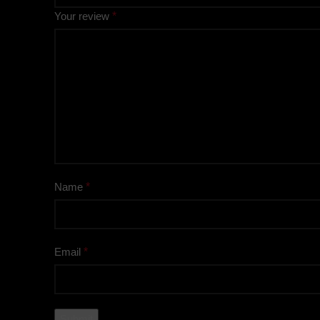
Your review
*
Name
*
Email
*