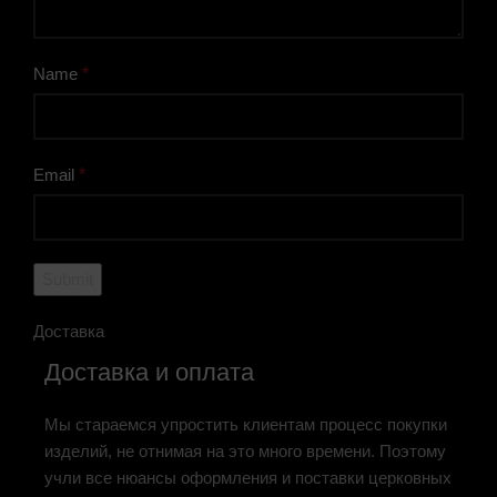
Name
*
Email
*
Доставка
Доставка и оплата
Мы стараемся упростить клиентам процесс покупки
изделий, не отнимая на это много времени. Поэтому
учли все нюансы оформления и поставки церковных