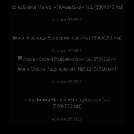
Ікона Божої Матері «Почаївська» №1 (330х370 мм)
070921
Артикул:
Ікона «Господь Вседержитель» №7 (250х280 мм)
079421
Артикул:
Ікона Сергія Радонезького №3 (270х310 мм)
079827
Артикул:
Ікона Божої Матері «Колодіївська» №1
(520х720 мм)
075427
Артикул: