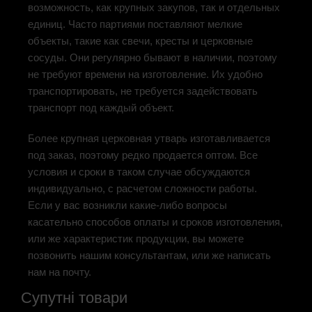
возможность, как крупных закупов, так и отдельных
единиц. Часто партиями поставляют мелкие
объекты, такие как свечи, кресты и церковные
сосуды. Они регулярно бывают в наличии, поэтому
не требуют времени на изготовление. Их удобно
транспортировать, не требуется задействовать
транспорт под каждый объект.
Более крупная церковная утварь изготавливается
под заказ, поэтому редко продается оптом. Все
условия и сроки в таком случае обсуждаются
индивидуально, с расчетом сложности работы.
Если у вас возникли какие-либо вопросы
касательно способов оплаты и сроков изготовления,
или же характеристик продукции, вы можете
позвонить нашим консультантам, или же написать
нам на почту.
Супутні товари