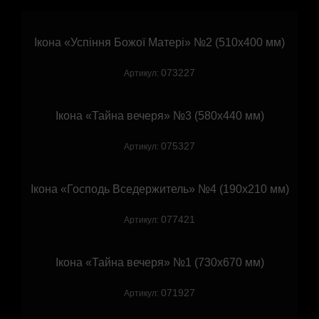
Ікона «Успіння Божої Матері» №2 (510х400 мм)
073227
Артикул:
Ікона «Тайна вечеря» №3 (580х440 мм)
075327
Артикул:
Ікона «Господь Вседержитель» №4 (190х210 мм)
077421
Артикул:
Ікона «Тайна вечеря» №1 (730х670 мм)
071927
Артикул: