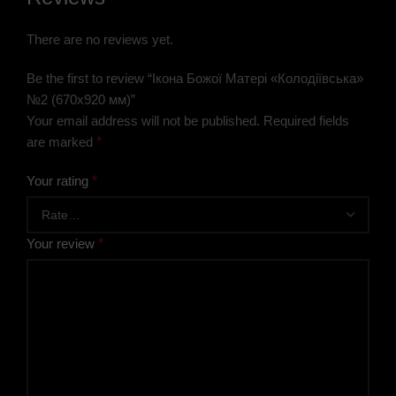
There are no reviews yet.
Be the first to review “Ікона Божої Матері «Колодіївська»
№2 (670х920 мм)”
Your email address will not be published.
Required fields
are marked
*
Your rating
*
Your review
*