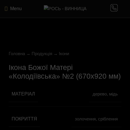
Menu
Click to enlarge
Головна
→
Продукція
→
Ікони
Ікона Божої Матері
«Колодіївська» №2 (670х920 мм)
МАТЕРІАЛ
дерево, мідь
ПОКРИТТЯ
золочення, сріблення