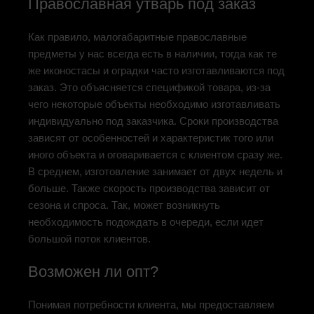
Православная утварь под заказ
Как правило, малогабаритные православные
предметы у нас всегда есть в наличии, тогда как те
же иконостасы и оградки часто изготавливаются под
заказ. Это объясняется спецификой товара, из-за
чего некоторые объекты необходимо изготавливать
индивидуально под заказчика. Сроки производства
зависят от особенностей и характеристик того или
иного объекта и оговаривается с клиентом сразу же.
В среднем, изготовление занимает от двух недель и
больше. Также скорость производства зависит от
сезона и спроса. Так, может возникнуть
необходимость подождать в очереди, если идет
большой поток клиентов.
Возможен ли опт?
Понимая потребности клиента, мы предоставляем