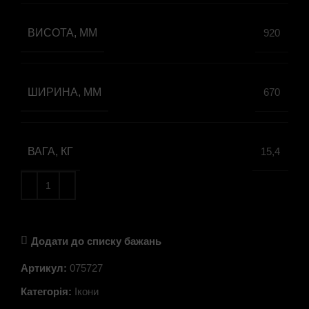
ВИСОТА, ММ
920
ШИРИНА, ММ
670
ВАГА, КГ
15,4
Додати до списку бажань
Артикул:
075727
Категорія:
Ікони