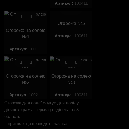
Артикул:
100411
Огорожа №5
Огорожа на солею
Артикул:
100611
№1
Артикул:
100111
Огорожа на солею
Огорожа на солею
№2
№3
Артикул:
100211
Артикул:
100311
Огорожа для солеї слугує для поділу
ділянок храму. Церква розділена на 3
області:
– притвор, де проводять час на