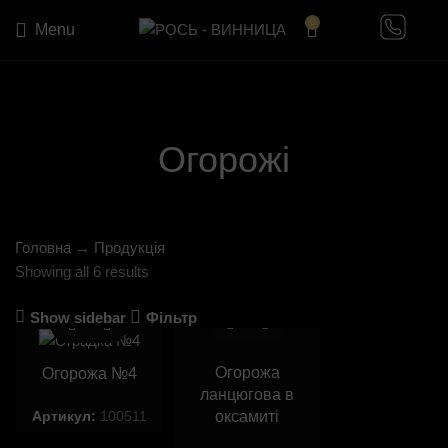
0
Menu
Огорожі
Головна
→
Продукція
Showing all 6 results
Show sidebar
Фільтр
Огорожа
Огорожа №4
ланцюгова в
оксамиті
Артикул:
100511