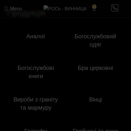
0
Menu
Продукція
Аналої
Богослужбовий
одяг
Богослужбові
Бра церковні
книги
Вироби з граніту
Вінці
та мармуру