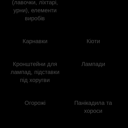
(лавочки, ліхтарі,
урни), елементи
виробів
Карнавки
Кіоти
Кронштейни для
Лампади
лампад, підставки
під хоругви
Огорожі
Панікадила та
хороси