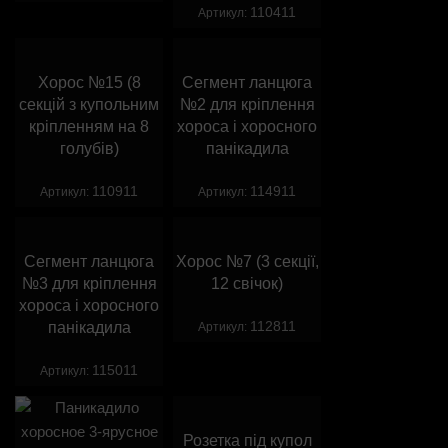
110411
Артикул:
Хорос №15 (8
Сегмент ланцюга
секцій з купольним
№2 для кріплення
кріпленням на 8
хороса і хоросного
голубів)
панікадила
110911
114911
Артикул:
Артикул:
Сегмент ланцюга
Хорос №7 (3 секції,
№3 для кріплення
12 свічок)
хороса і хоросного
112811
панікадила
Артикул:
115011
Артикул:
Розетка під купол