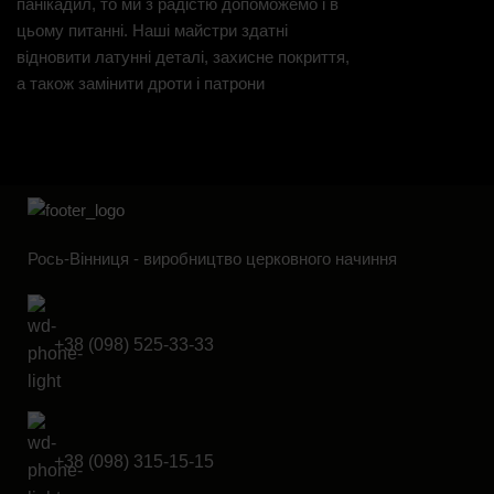
панікадил, то ми з радістю допоможемо і в
цьому питанні. Наші майстри здатні
відновити латунні деталі, захисне покриття,
а також замінити дроти і патрони
Рось-Вінниця - виробництво церковного начиння
+38 (098) 525-33-33
+38 (098) 315-15-15