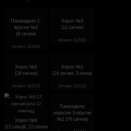
Панікадило 1-
Хорос №3
ярусне №3
(12 свічок)
(8 свічок)
112311
Артикул:
111411
Артикул:
Хорос №2
Хорос №1
(28 свічок)
(24 свічки, 3 ікони)
112211
112111
Артикул:
Артикул:
Панікадило
хоросне 3-ярусне
№1 (76 свічок)
Хорос №9
(12 секцій, 12 свічок