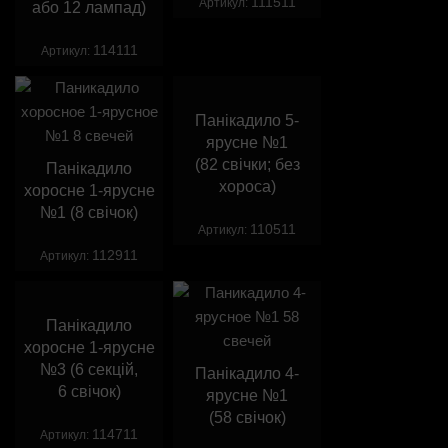
111511
Артикул:
або 12 лампад)
114111
Артикул:
Панікадило 5-
ярусне №1
(82 свічки; без
Панікадило
хороса)
хоросне 1-ярусне
№1 (8 свічок)
110511
Артикул:
112911
Артикул:
Панікадило
хоросне 1-ярусне
№3 (6 секцій,
Панікадило 4-
6 свічок)
ярусне №1
(58 свічок)
114711
Артикул: