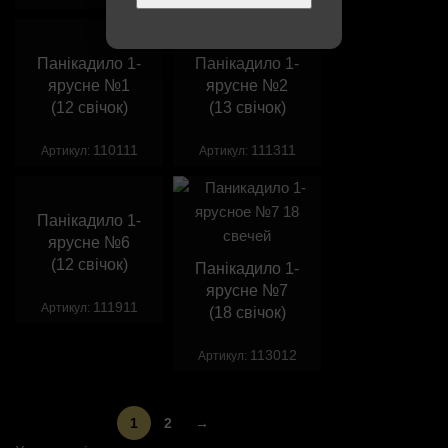
Панікадило 1-
Панікадило 1-
ярусне №1
ярусне №2
(12 свічок)
(13 свічок)
110111
111311
Артикул:
Артикул:
Панікадило 1-
ярусне №6
(12 свічок)
Панікадило 1-
ярусне №7
111911
Артикул:
(18 свічок)
113012
Артикул:
1
2
→