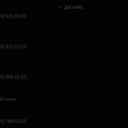
Доставка
98) 525-33-33
98) 315-15-15
98) 999-15-15
йстерня:
98) 788-03-15