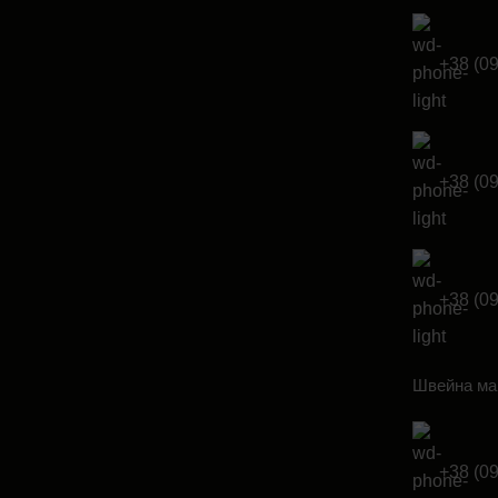
+38 (0
+38 (0
+38 (0
Швейна ма
+38 (0