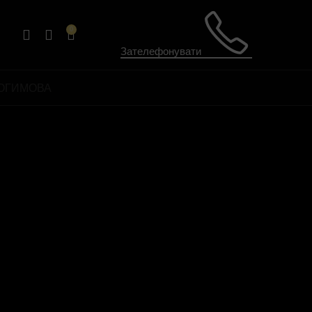
0
Зателефонувати
ОГИ
МОВА