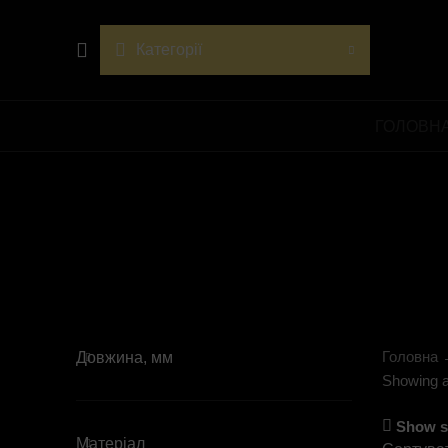
Категорії
ГОЛОВН
Головна
Довжина, мм
Showing al
Show s
Матеріал