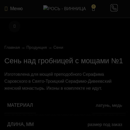
0
Меню
Нажмите, чтобы увеличить
Главная
→
Продукция
→
Сени
Сень над гробницей с мощами №1
Изготовлена для мощей преподобного Серафима
Саровского в Свято-Троицкий Серафимо-Дивеевский
женский монастырь. Иконы в комплекте не идут.
МАТЕРИАЛ
латунь, медь
ДЛИНА, ММ
размер под заказ