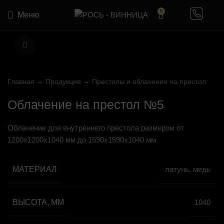
0
Меню
Нажмите, чтобы увеличить
Главная
→
Продукция
→
Престолы и облачения на престол
Облачение на престол №5
Облачение для внутреннего престола размером от
1200х1200х1040 мм до 1590х1590х1040 мм
МАТЕРИАЛ
латунь, медь
ВЫСОТА, ММ
1040