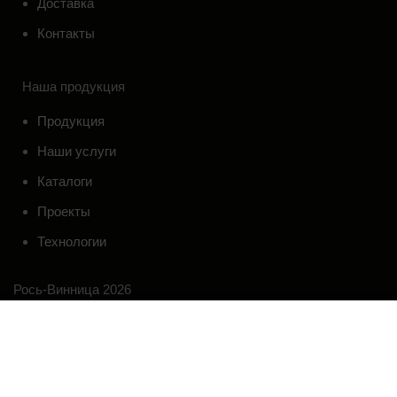
Доставка
Контакты
Наша продукция
Продукция
Наши услуги
Каталоги
Проекты
Технологии
Рось-Винница 2026
Начните вводить текст, чтобы увидеть товары, которые вы ищете.