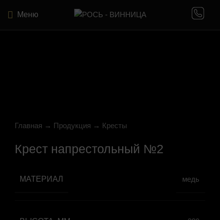
Меню
Нажмите, чтобы увеличить
Главная
→
Продукция
→
Кресты
Крест напрестольный №2
МАТЕРИАЛ
медь