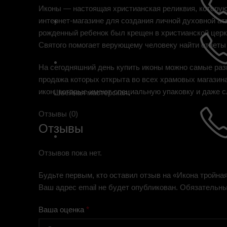
Иконы — настоящая христианская реликвия, которую
интернет-магазине для создания личной духовной а
рожденный ребенок был крещен в христианской церкв
Святого помогает верующему человеку найти ответы
На сегодняшний день купить иконы можно самые раз
продажа которых открыта во всех храмовых магазин
икон, которые имеют специальную упаковку и даже 
Швейная мастерская:
Отзывы (0)
Отзывы
Отзывов пока нет.
Будьте первым, кто оставил отзыв на «Икона тройна
Ваш адрес email не будет опубликован.
Обязательны
Ваша оценка
*