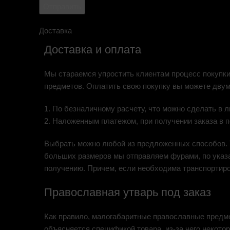
Доставка
Доставка и оплата
Мы стараемся упростить клиентам процесс покупки
предметов. Оплатить свою покупку вы можете двум
1. По безналичному расчету, что можно сделать в
2. Наложенным платежом, при получении заказа в 
Выбрать можно любой из предложенных способов. Т
больших размеров мы отправляем фурами, по указа
получению. Причем, если необходима транспортиров
Православная утварь под заказ
Как правило, малогабаритные православные предметы
объясняется спецификой товара, из-за чего некото