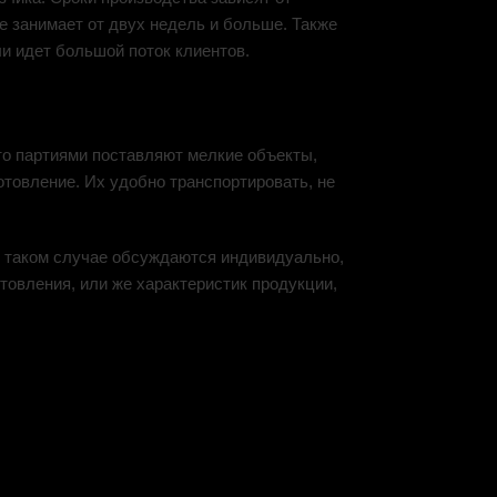
ие занимает от двух недель и больше. Также
ли идет большой поток клиентов.
то партиями поставляют мелкие объекты,
отовление. Их удобно транспортировать, не
 в таком случае обсуждаются индивидуально,
товления, или же характеристик продукции,