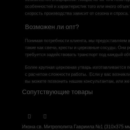
особенностей и характеристик того или иного объек
скорость производства зависит от сезона и спроса
Возможен ли опт?
Понимая потребности клиента, мы предоставляем в
такие как свечи, кресты и церковные сосуды. Они 
требуется задействовать транспорт под каждый объ
Более крупная церковная утварь изготавливается п
с расчетом сложности работы. Если у вас возникли
вы можете позвонить нашим консультантам, или же 
Сопутствующие товары
Икона св. Митрополита Гавриила №1 (310х375 м