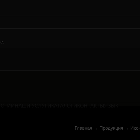
е.
ЛОГИИ
НАШИ УСЛУГИ
КАТАЛОГИ
КОНТАКТЫ
ЯЗЫК
Главная
→
Продукция
→
Ико