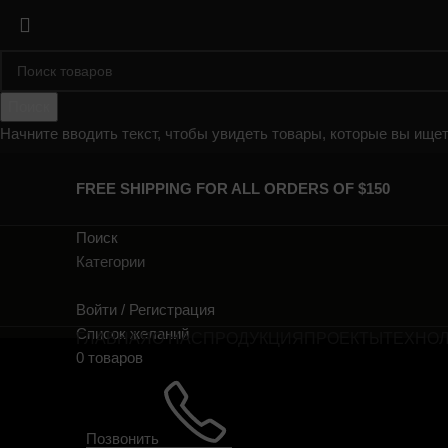
Поиск
Начните вводить текст, чтобы увидеть товары, которые вы ищет
FREE SHIPPING FOR ALL ORDERS OF $150
Поиск
Категории
Войти / Регистрация
Список желаний
ГЛАВНАЯ
О НАС
ПРОДУКЦИЯ
ПРОЕКТЫ
ТЕХНО
0
товаров
Позвонить