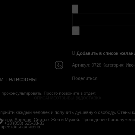
Добавить в список желан
Артикул:
0728
Категория:
Ико
и телефоны
Поделиться:
проконсультировать. Просто позвоните в отдел:
ОПИСАНИЕ
ОТЗЫВЫ (0)
ДОСТАВКА
прийти каждый человек и получить душевную свободу. Стены к
тери, Ангелов, Святых Жен и Мужей. Проведение богослужений
+38 (098) 525-33-33
 престольная икона.