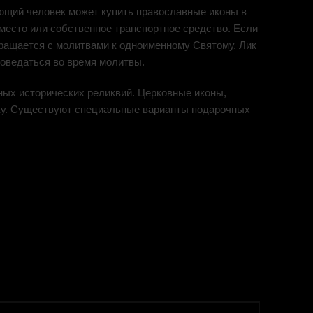
ующий человек может купить православные иконы в
место или собственное транспортное средство. Если
бращается с молитвами к одноименному Святому. Лик
поведаться во время молитвы.
ых исторических реликвий. Церковные иконы,
еку. Существуют специальные варианты подарочных