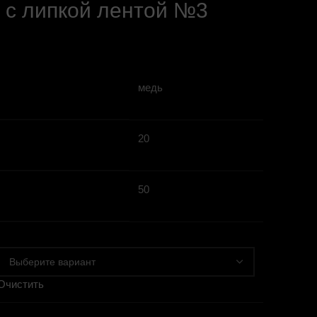
 с липкой лентой №3
медь
20
50
Очистить