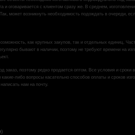
та и оговаривается с клиентом сразу же. В среднем, изготовлен
. Так, может возникнуть необходимость подождать в очереди, ес
озможность, как крупных закупов, так и отдельных единиц. Час
регулярно бывают в наличии, поэтому не требуют времени на изг
ект.
од заказ, поэтому редко продается оптом. Все условия и сроки
 какие-либо вопросы касательно способов оплаты и сроков изго
написать нам на почту.
м)