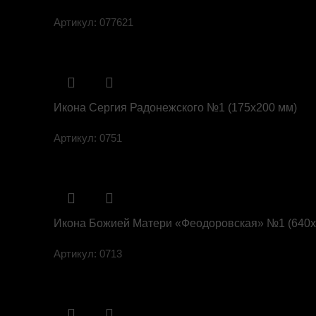
Артикул:
077621
Икона Сергия Радонежского №1 (175х200 мм)
Артикул:
0751
Икона Божией Матери «Феодоровская» №1 (640х
Артикул:
0713