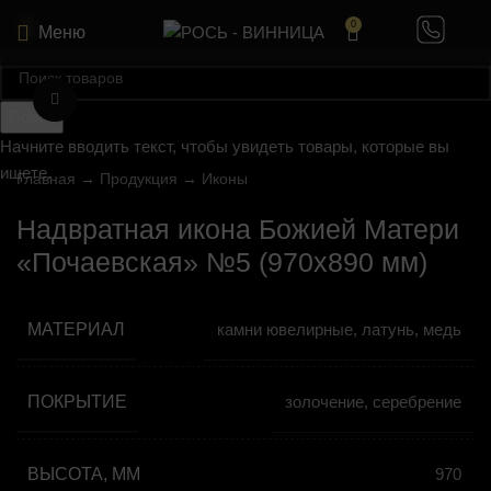
0
Меню
Нажмите, чтобы увеличить
Поиск
Начните вводить текст, чтобы увидеть товары, которые вы
ищете.
Главная
→
Продукция
→
Иконы
Надвратная икона Божией Матери
«Почаевская» №5 (970х890 мм)
МАТЕРИАЛ
камни ювелирные, латунь, медь
ПОКРЫТИЕ
золочение, серебрение
ВЫСОТА, ММ
970