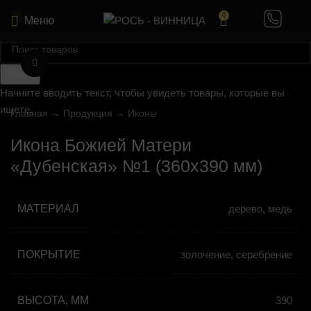
0
Меню
Нажмите, чтобы увеличить
Поиск
Начните вводить текст, чтобы увидеть товары, которые вы
ищете.
Главная
→
Продукция
→
Иконы
Икона Божией Матери
«Дубенская» №1 (360х390 мм)
МАТЕРИАЛ
дерево, медь
ПОКРЫТИЕ
золочение, серебрение
ВЫСОТА, ММ
390