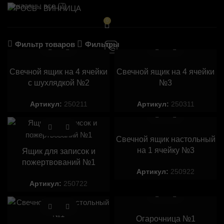
Показаны все (7)
0
Фильтр товаров
Фильтры
Свечной ящик на 4 ячейки
Свечной ящик на 4 ячейки
с шухлядкой №2
№3
Артикул:
250211
Артикул:
250311
Свечной ящик настольный
на 1 ячейку №3
Ящик для записок и
пожертвований №1
Артикул:
250922
Артикул:
250722
Огарочница №1