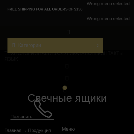
Wrong menu selected
FREE SHIPPING FOR ALL ORDERS OF $150
Wrong menu selected
Категории
ГЛАВНАЯ
О НАС
ПРОДУКЦИЯ
ПРОЕКТЫ
ТЕХНОЛОГИИ
НАШИ УСЛУГИ
КАТАЛОГИ
КОНТАКТЫ
ЯЗЫК
0
Свечные ящики
Позвонить
Меню
Главная
→
Продукция